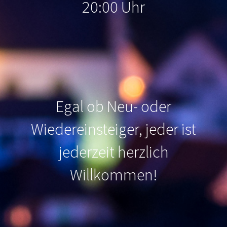
20:00 Uhr
Egal ob Neu- oder
Wiedereinsteiger, jeder ist
jederzeit herzlich
Willkommen
!