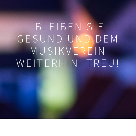
BLEIBEN SIE
GESUND UND DEM
MUSIKVEREIN
WEITERHIN TREU!