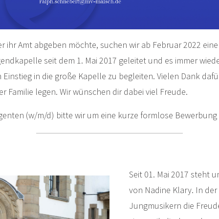
r ihr Amt abgeben möchte, suchen wir ab Februar 2022 eine
endkapelle seit dem 1. Mai 2017 geleitet und es immer wied
instieg in die große Kapelle zu begleiten. Vielen Dank dafür
er Familie legen. Wir wünschen dir dabei viel Freude.
genten (w/m/d) bitte wir um eine kurze formlose Bewerbung
Seit 01. Mai 2017 steht 
von Nadine Klary. In der
Jungmusikern die Freud