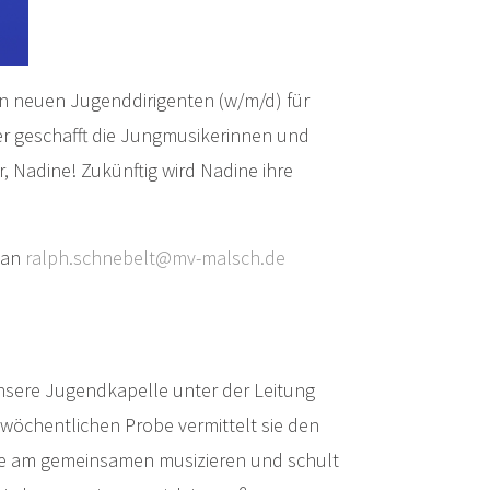
n neuen Jugenddirigenten (w/m/d) für
er geschafft die Jungmusikerinnen und
, Nadine! Zukünftig wird Nadine ihre
 an
ralph.schnebelt@mv-malsch.de
unsere Jugendkapelle unter der Leitung
 wöchentlichen Probe vermittelt sie den
e am gemeinsamen musizieren und schult