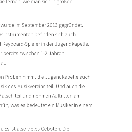
sie lernen, wie man sich in großen
 wurde im September 2013 gegründet.
asinstrumenten befinden sich auch
d Keyboard-Spieler in der Jugendkapelle.
er bereits zwischen 1-2 Jahren
hat.
n Proben nimmt die Jugendkapelle auch
sik des Musikvereins teil. Und auch die
Malsch teil und nehmen Auftritten am
früh, was es bedeutet ein Musiker in einem
Es ist also vieles Geboten. Die