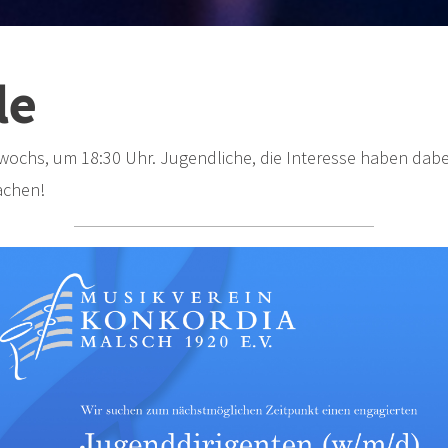
le
ochs, um 18:30 Uhr. Jugendliche, die Interesse haben dabei z
achen!