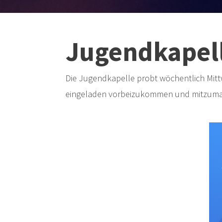
Jugendkapel
Die Jugendkapelle probt wöchentlich Mittw
eingeladen vorbeizukommen und mitzum