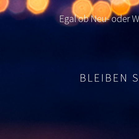
Egal ob Neu- oder Wi
BLEIBEN 