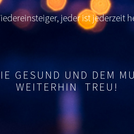
edereinsteiger, jeder ist jederzeit
SIE GESUND UND DEM M
WEITERHIN TREU!