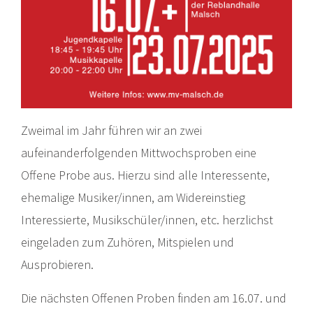
Zweimal im Jahr führen wir an zwei
aufeinanderfolgenden Mittwochsproben eine
Offene Probe aus. Hierzu sind alle Interessente,
ehemalige Musiker/innen, am Widereinstieg
Interessierte, Musikschüler/innen, etc. herzlichst
eingeladen zum Zuhören, Mitspielen und
Ausprobieren.
Die nächsten Offenen Proben finden am 16.07. und