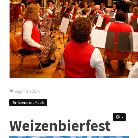
Zugriffe: 12677
Ein Abend mit Musik
Weizenbierfest