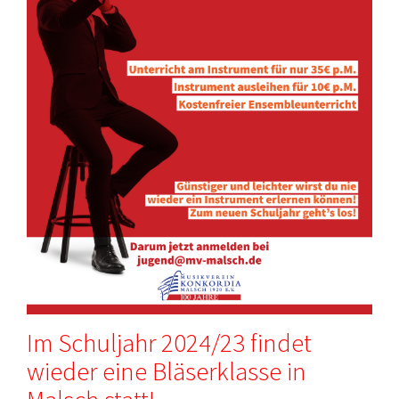
Im Schuljahr 2024/23 findet
wieder eine Bläserklasse in