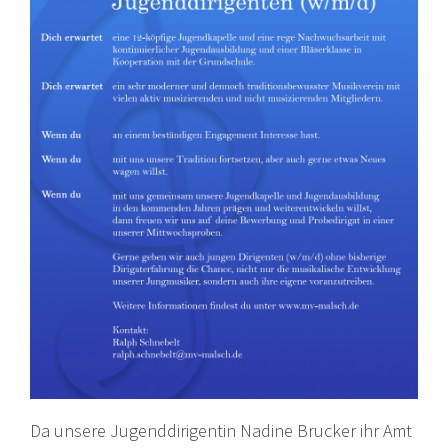
Da unsere Jugenddirigentin Nadine Brucker ihr Amt