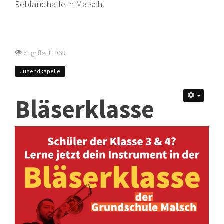
Reblandhalle in Malsch.
Zugriffe: 11968
Jugendkapelle
Bläserklasse