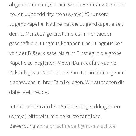
abgeben möchte, suchen wir ab Februar 2022 einen
neuen Jugenddirigenten (w/m/d) für unsere
Jugendkapelle. Nadine hat die Jugendkapelle seit
dem 1. Mai 2017 geleitet und es immer wieder
geschafft die Jungmusikerinnen und Jungmusiker
von der Bläserklasse bis zum Einstieg in die große
Kapelle zu begleiten. Vielen Dank dafür, Nadine!
Zukünftig wird Nadine ihre Priorität auf den eigenen
Nachwuchs in ihrer Familie legen. Wir wünschen dir
dabei viel Freude.
Interessenten an dem Amt des Jugenddirigenten
(w/m/d) bitte wir um eine kurze formlose
Bewerbung an
ralph.schnebelt@mv-malsch.de