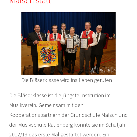
Malsch statt!
Die Bläserklasse wird ins Leben gerufen
Die Bläserklasse ist die jüngste Institution im
Musikverein. Gemeinsam mit den
Kooperationspartnern der Grundschule Malsch und
der Musikschule Rauenberg konnte sie im Schuljahr
2012/13 das erste Mal gestartet werden. Ein