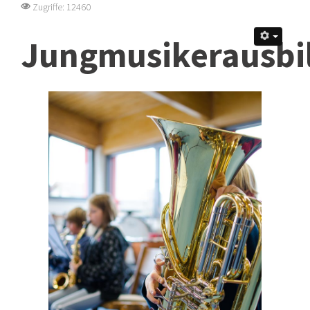
Zugriffe: 12460
Jungmusikerausbi