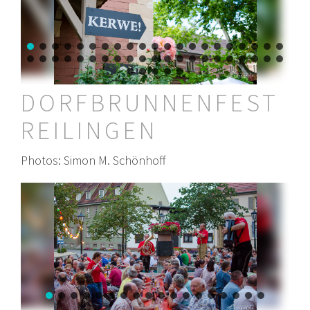
DORFBRUNNENFEST
REILINGEN
Photos: Simon M. Schönhoff