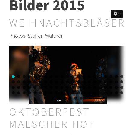
Bilder 2015
WEIHNACHTSBLÄSER
Photos: Steffen Walther
OKTOBERFEST
MALSCHER HOF