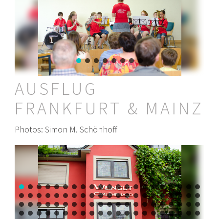
AUSFLUG
FRANKFURT & MAINZ
Photos: Simon M. Schönhoff