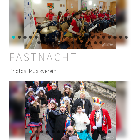
FASTNACHT
Photos: Musikverein