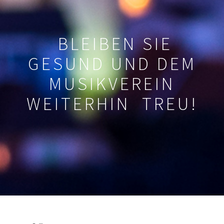
BLEIBEN SIE
GESUND UND DEM
MUSIKVEREIN
WEITERHIN TREU!