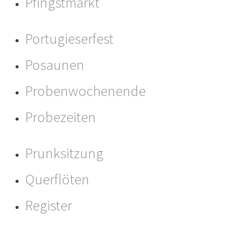
Pfingstmarkt
Portugieserfest
Posaunen
Probenwochenende
Probezeiten
Prunksitzung
Querflöten
Register