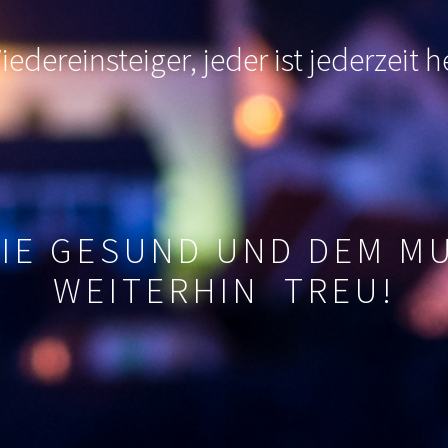
edereinsteiger, jeder ist jederzeit
SIE GESUND UND DEM M
WEITERHIN TREU!