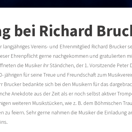
ag bei Richard Bruc
langjähriges Vereins- und Ehrenmitglied Richard Brucker se
 dieser Ehrenpflicht gerne nachgekommen und gratulierten m
neten die Musiker ihr Ständchen, der 1. Vorsitzende Peter 
0- jährigen für seine Treue und Freundschaft zum Musikvere
rr Brucker bedankte sich bei den Musikern für das dargebra
che Anekdote aus der Zeit als er noch selbst aktiver Tromp
igen weiteren Musikstücken, wie z. B. dem Böhmischen Trau
n zu feiern. Sehr gerne nahmen die Musiker die Einladung
ins.