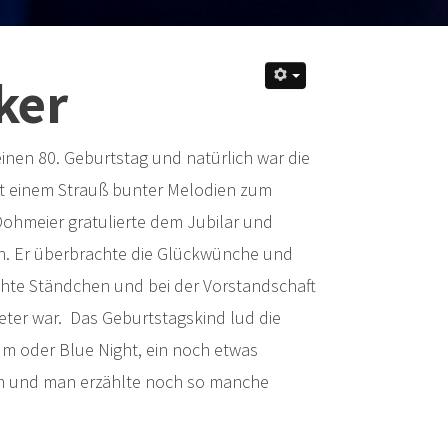
ker
inen 80. Geburtstag und natürlich war die
it einem Strauß bunter Melodien zum
Dohmeier gratulierte dem Jubilar und
in. Er überbrachte die Glückwünche und
chte Ständchen und bei der Vorstandschaft
eter war. Das Geburtstagskind lud die
m oder Blue Night, ein noch etwas
 an und man erzählte noch so manche