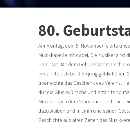
80. Geburtst
Am Montag, dem 5. November feierte unser 
Musikkapelle mit dabei. Die Musiker sind
Ehrentag. Mit dem Geburtstagsmarsch eröff
bedankte sich bei dem jung gebliebenen 8
überreichte das Geschenk des Vereins. He
dür die Glückwünsche und erzählte so man
Musiker nach dem Ständchen und nach ein
dazubleiben und mit ihm und seinen Gäste
Geschichte aus alten Zeiten des Musikvere