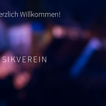
 herzlich Willkommen
!
USIKVEREIN