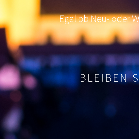
Egal ob Neu- oder Wi
BLEIBEN 