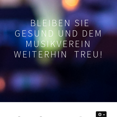
BLEIBEN SIE
GESUND UND DEM
MUSIKVEREIN
WEITERHIN TREU!