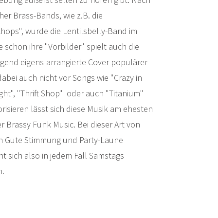
er Brass-Bands, wie z.B. die
ops", wurde die Lentilsbelly-Band im
 schon ihre "Vorbilder" spielt auch die
egend eigens-arrangierte Cover populärer
abei auch nicht vor Songs wie "Crazy in
ght", "Thrift Shop" oder auch "Titanium"
risieren lässt sich diese Musik am ehesten
 Brassy Funk Music. Bei dieser Art von
gen Gute Stimmung und Party-Laune
t sich also in jedem Fall Samstags
n.