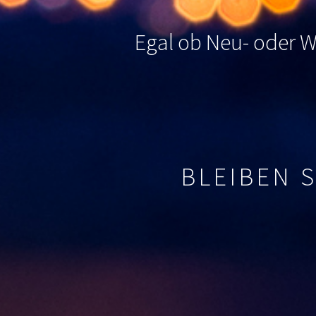
Egal ob Neu- oder Wi
BLEIBEN 