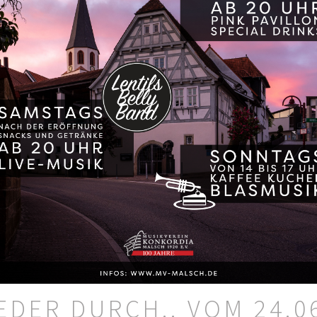
DER DURCH.. VOM 24.06.