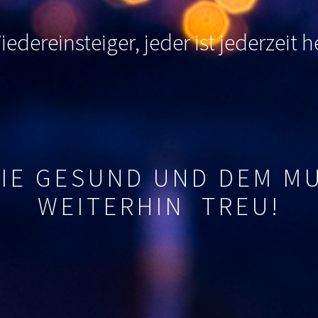
edereinsteiger, jeder ist jederzeit
SIE GESUND UND DEM M
WEITERHIN TREU!