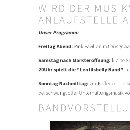
WIRD DER MUSIK
ANLAUFSTELLE 
Unser Programm:
Freitag Abend:
Pink Pavillon mit ausgewä
Samstag nach Markteröffnung:
kleine 
20Uhr spielt die “Lentilsbelly Band”
- 
Sonntag Nachmittag:
zur Kaffeezeit - a
bei schwungvoller Unterhaltungsmusik vo
BANDVORSTELLU