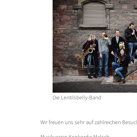
Die Lentilsbelly-Band
Wir freuen uns sehr auf zahlreichen Besuc
Musikverein Konkordia Malsch