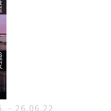
 - 26.06.22