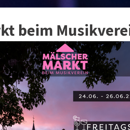
kt beim Musikvere