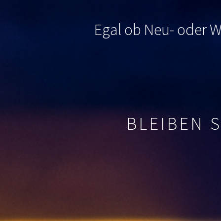
Egal ob Neu- oder Wi
BLEIBEN 