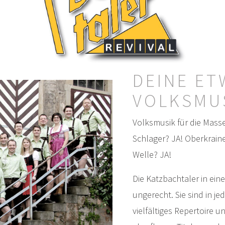
DEINE ET
VOLKSMU
Volksmusik für die Mass
Schlager? JA! Oberkrain
Welle? JA!
Die Katzbachtaler in ei
ungerecht. Sie sind in 
vielfältiges Repertoire 