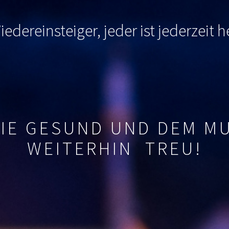
edereinsteiger, jeder ist jederzeit
SIE GESUND UND DEM M
WEITERHIN TREU!