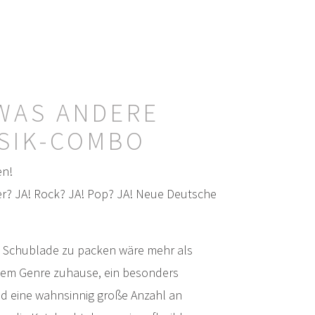
WAS ANDERE
SIK-COMBO
en!
er? JA! Rock? JA! Pop? JA! Neue Deutsche
ne Schublade zu packen wäre mehr als
jedem Genre zuhause, ein besonders
und eine wahnsinnig große Anzahl an