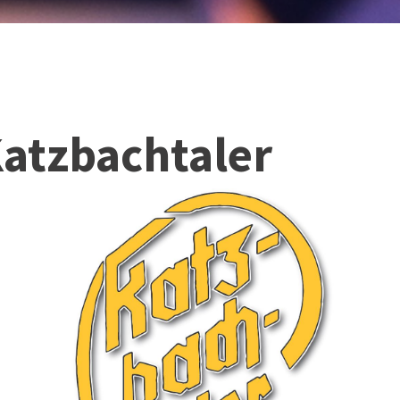
Katzbachtaler